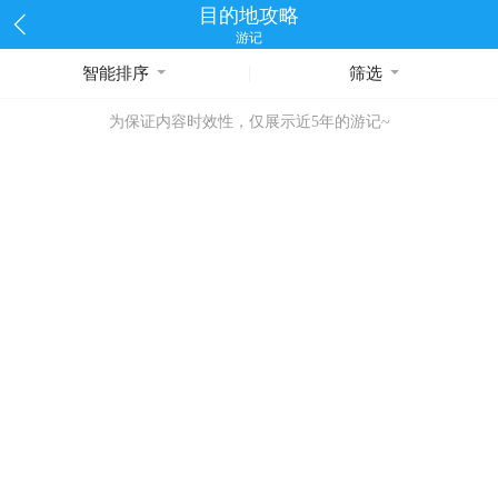
目的地攻略
游记
智能排序
筛选
为保证内容时效性，仅展示近5年的游记~