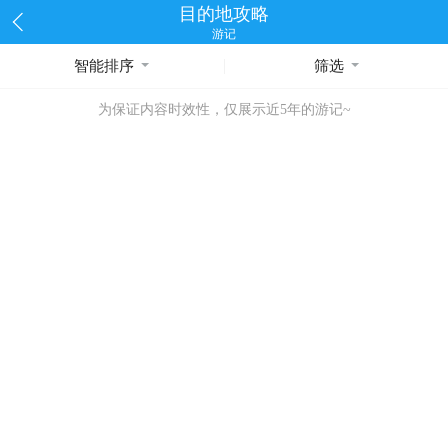
目的地攻略
游记
智能排序
筛选
为保证内容时效性，仅展示近5年的游记~