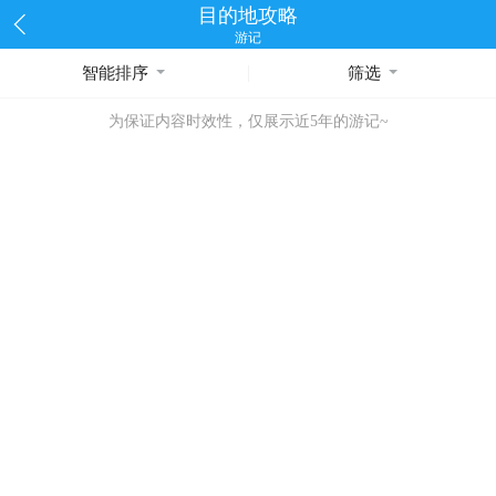
目的地攻略
游记
智能排序
筛选
为保证内容时效性，仅展示近5年的游记~