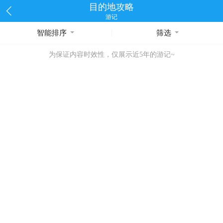
目的地攻略
游记
智能排序
筛选
为保证内容时效性，仅展示近5年的游记~