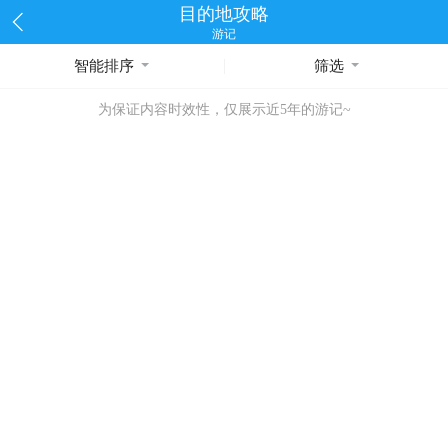
目的地攻略
游记
智能排序
筛选
为保证内容时效性，仅展示近5年的游记~