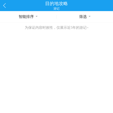
目的地攻略
游记
智能排序
筛选
为保证内容时效性，仅展示近5年的游记~