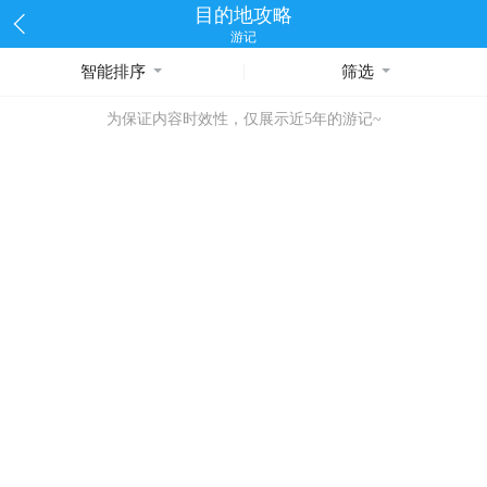
目的地攻略
游记
智能排序
筛选
为保证内容时效性，仅展示近5年的游记~