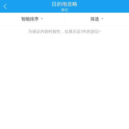
目的地攻略
游记
智能排序
筛选
为保证内容时效性，仅展示近5年的游记~