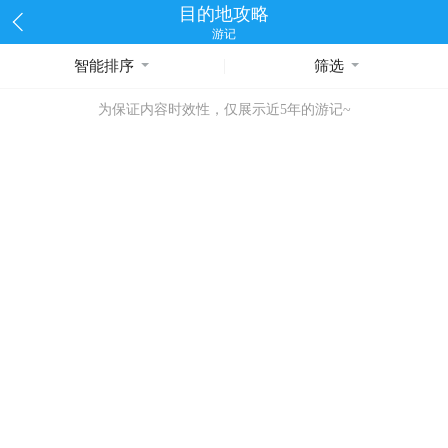
目的地攻略
游记
智能排序
筛选
为保证内容时效性，仅展示近5年的游记~