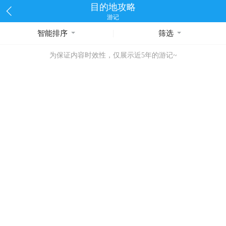
目的地攻略
游记
智能排序
筛选
为保证内容时效性，仅展示近5年的游记~