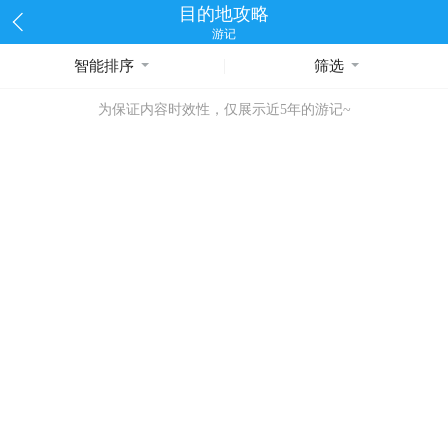
目的地攻略
游记
智能排序
筛选
为保证内容时效性，仅展示近5年的游记~