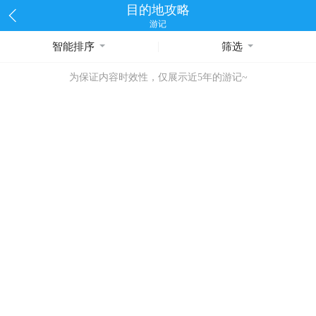
目的地攻略
游记
智能排序
筛选
为保证内容时效性，仅展示近5年的游记~