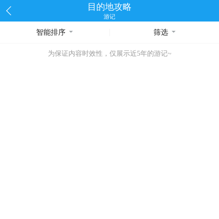
目的地攻略
游记
智能排序
筛选
为保证内容时效性，仅展示近5年的游记~