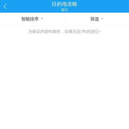
目的地攻略
游记
智能排序
筛选
为保证内容时效性，仅展示近5年的游记~