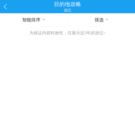
目的地攻略
游记
智能排序
筛选
为保证内容时效性，仅展示近5年的游记~