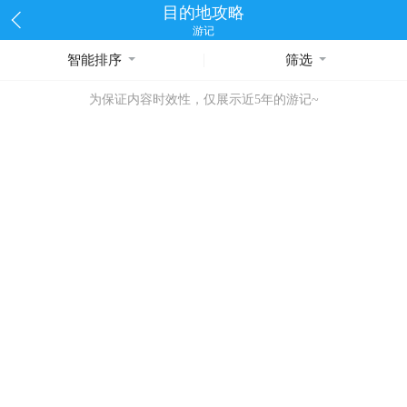
目的地攻略
游记
智能排序
筛选
为保证内容时效性，仅展示近5年的游记~