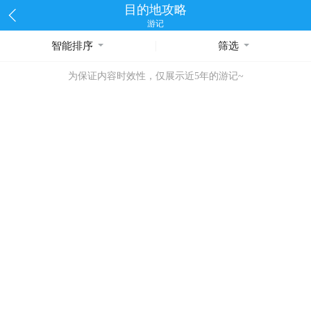
目的地攻略
游记
智能排序
筛选
为保证内容时效性，仅展示近5年的游记~