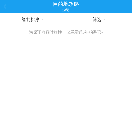
目的地攻略
游记
智能排序
筛选
为保证内容时效性，仅展示近5年的游记~