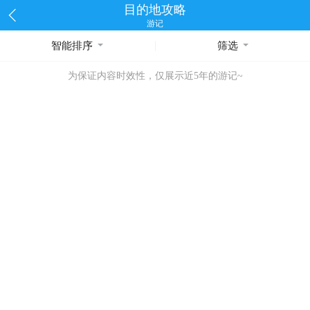
目的地攻略
游记
智能排序
筛选
为保证内容时效性，仅展示近5年的游记~