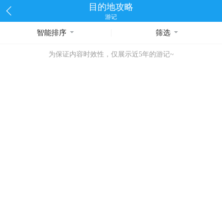
目的地攻略
游记
智能排序
筛选
为保证内容时效性，仅展示近5年的游记~