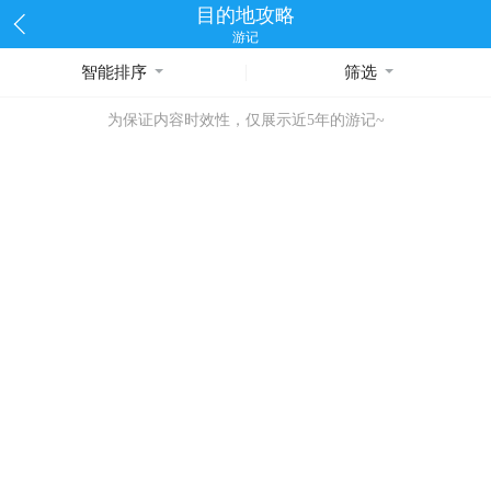
目的地攻略
游记
智能排序
筛选
为保证内容时效性，仅展示近5年的游记~