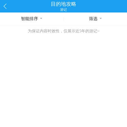
目的地攻略
游记
智能排序
筛选
为保证内容时效性，仅展示近5年的游记~