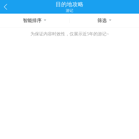
目的地攻略
游记
智能排序
筛选
为保证内容时效性，仅展示近5年的游记~