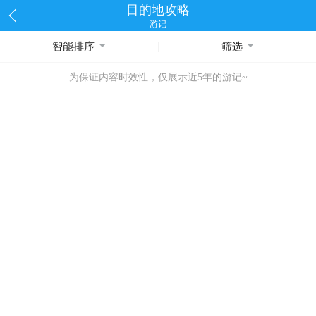
目的地攻略
游记
智能排序
筛选
为保证内容时效性，仅展示近5年的游记~