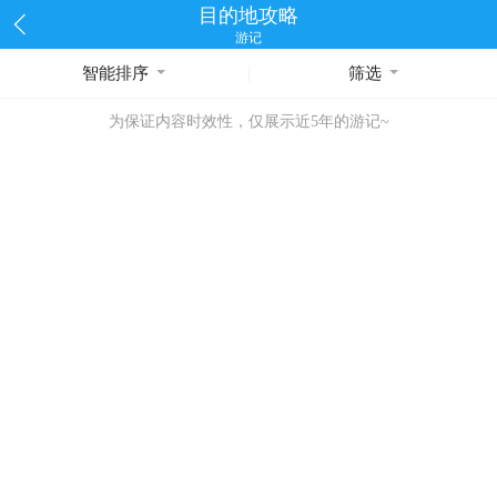
目的地攻略
游记
智能排序
筛选
为保证内容时效性，仅展示近5年的游记~