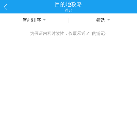
目的地攻略
游记
智能排序
筛选
为保证内容时效性，仅展示近5年的游记~