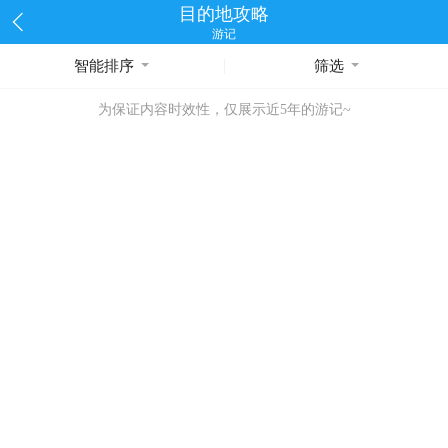
目的地攻略
游记
智能排序
筛选
为保证内容时效性，仅展示近5年的游记~