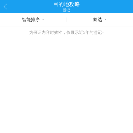
目的地攻略
游记
智能排序
筛选
为保证内容时效性，仅展示近5年的游记~