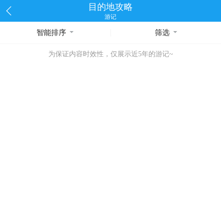
目的地攻略
游记
智能排序
筛选
为保证内容时效性，仅展示近5年的游记~