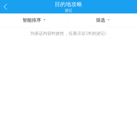
目的地攻略
游记
智能排序
筛选
为保证内容时效性，仅展示近5年的游记~