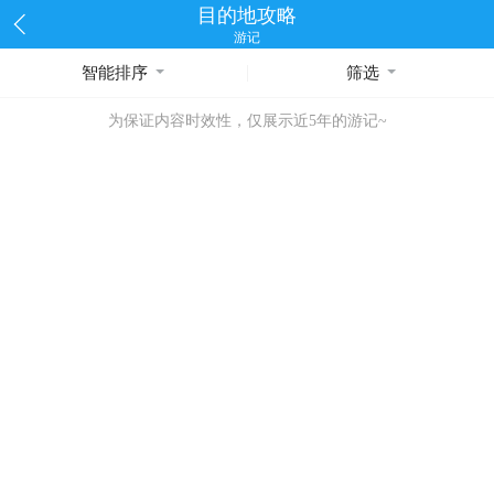
目的地攻略
游记
智能排序
筛选
为保证内容时效性，仅展示近5年的游记~