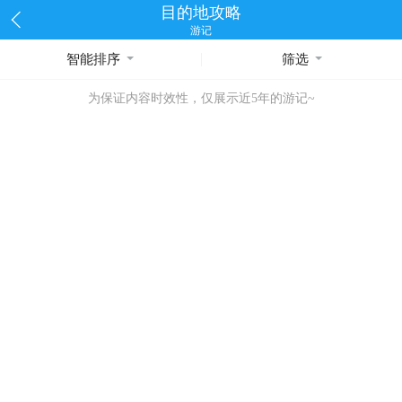
目的地攻略
游记
智能排序
筛选
为保证内容时效性，仅展示近5年的游记~