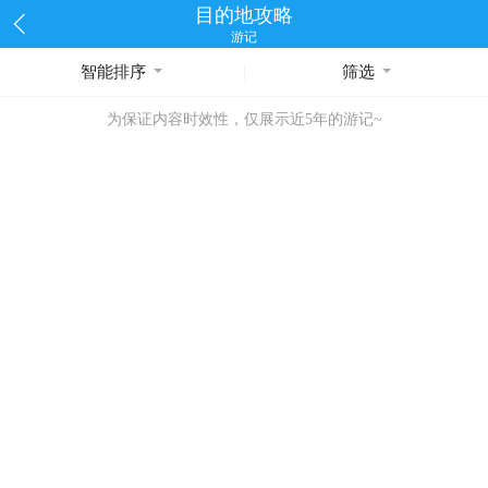
目的地攻略
游记
智能排序
筛选
为保证内容时效性，仅展示近5年的游记~