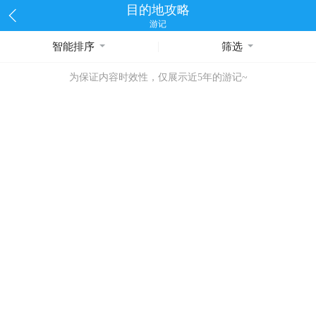
目的地攻略
游记
智能排序
筛选
为保证内容时效性，仅展示近5年的游记~