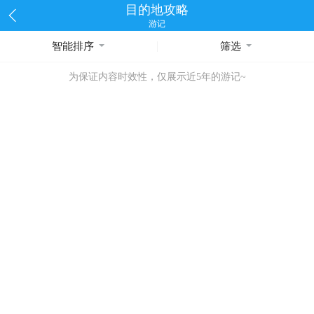
目的地攻略
游记
智能排序
筛选
为保证内容时效性，仅展示近5年的游记~