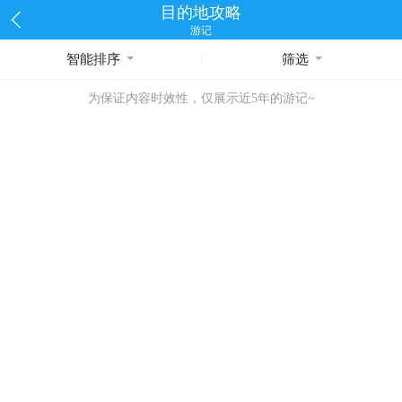
目的地攻略
游记
智能排序
筛选
为保证内容时效性，仅展示近5年的游记~