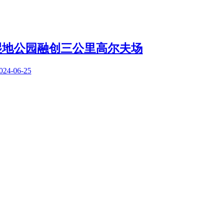
湿地公园融创三公里高尔夫场
024-06-25