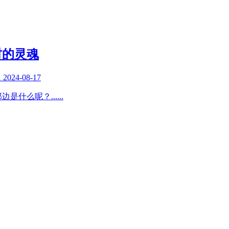
村的灵魂
复
2024-08-17
那边是什么呢？
......