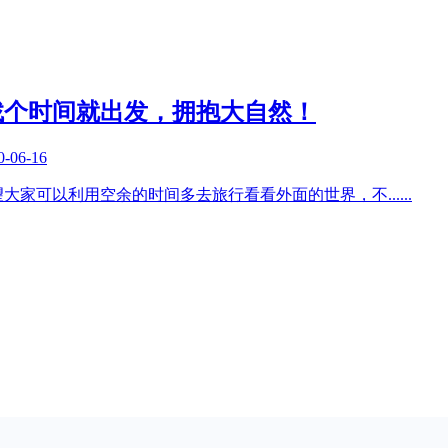
找个时间就出发，拥抱大自然！
0-06-16
望大家可以利用空余的时间多去旅行看看外面的世界，不
......