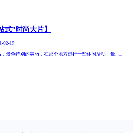
站式”时尚大片】
1-02-19
岛，景色特别的美丽，在那个地方进行一些休闲活动，最
......