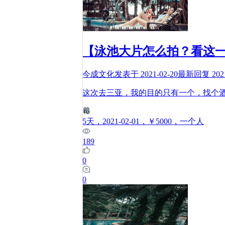
【泳池大片怎么拍？看这
今成文化
发表于
2021-02-20
最新回复
202
这次去三亚，我的目的只有一个，找个
5
天
，2021-02-01
，￥5000
，一个人
189
0
0