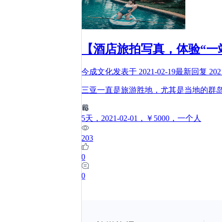
【酒店旅拍写真，体验“一
今成文化
发表于
2021-02-19
最新回复
202
三亚一直是旅游胜地，尤其是当地的群
5
天
，2021-02-01
，￥5000
，一个人
203
0
0