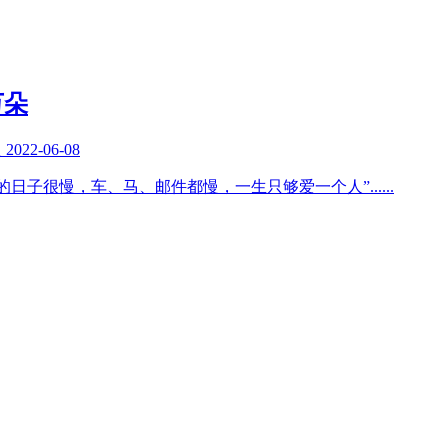
万朵
复
2022-06-08
日子很慢，车、马、邮件都慢，一生只够爱一个人”
......