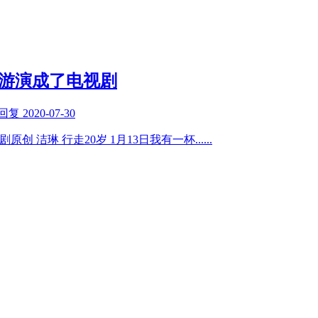
骑游演成了电视剧
回复
2020-07-30
原创 洁琳 行走20岁 1月13日我有一杯
......