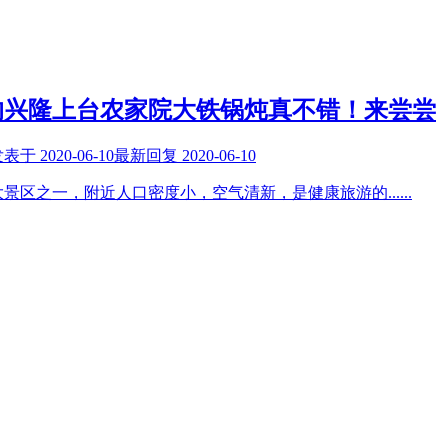
的兴隆上台农家院大铁锅炖真不错！来尝尝
发表于
2020-06-10
最新回复
2020-06-10
大景区之一，附近人口密度小，空气清新，是健康旅游的
......