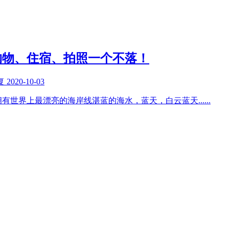
购物、住宿、拍照一个不落！
复
2020-10-03
拥有世界上最漂亮的海岸线湛蓝的海水，蓝天，白云蓝天
......