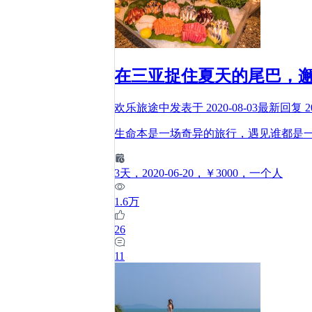
在三亚捉住夏天的尾巴，
欢乐旅途中
发表于
2020-08-03
最新回复
2
生命本是一场奇异的旅行，遇见谁都是
3
天
，2020-06-20
，￥3000
，一个人
1.6万
26
11