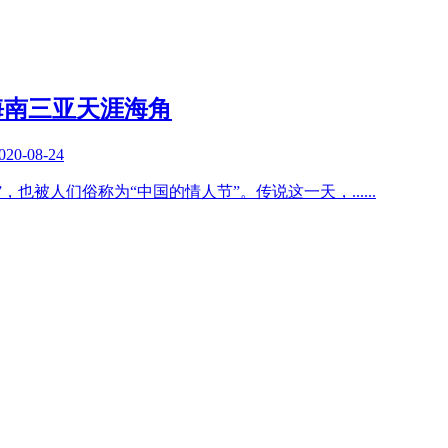
海南三亚天涯海角
020-08-24
”，也被人们俗称为“中国的情人节”。传说这一天，
......