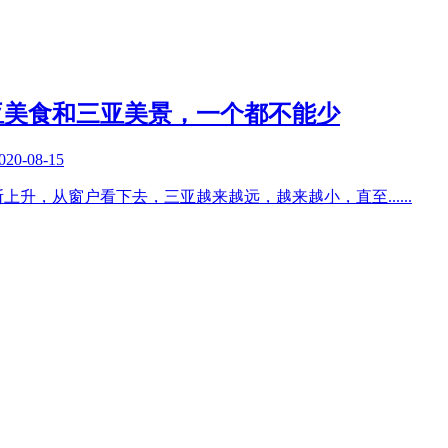
亚美食和三亚美景，一个都不能少
020-08-15
断上升，从窗户看下去，三亚越来越远，越来越小，直至
......