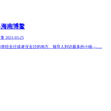
—海南博鳌
回复
2021-03-25
你曾经去过或者没去过的地方。领导人到访最多的小镇—
......