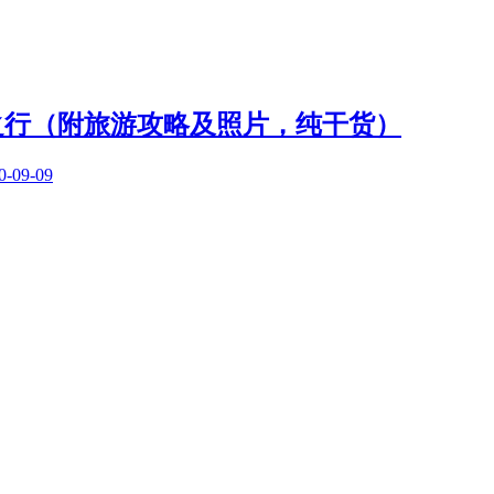
之行（附旅游攻略及照片，纯干货）
0-09-09