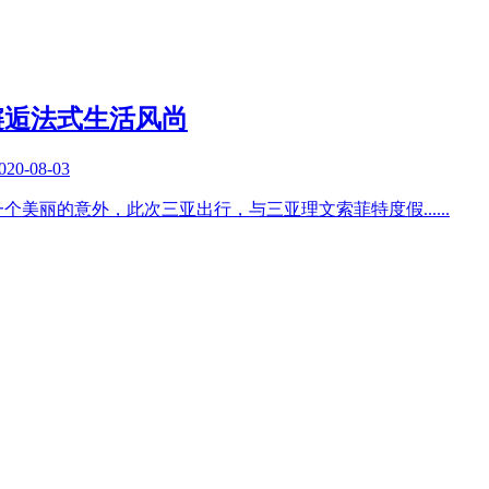
邂逅法式生活风尚
020-08-03
一个美丽的意外，此次三亚出行，与三亚理文索菲特度假
......