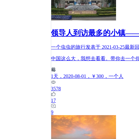
领导人到访最多的小镇—
一个虫虫的旅行
发表于
2021-03-25
最新
中国这么大，我想去看看。带你去一个
1
天
，2020-08-01
，￥300
，一个人
3578
17
9