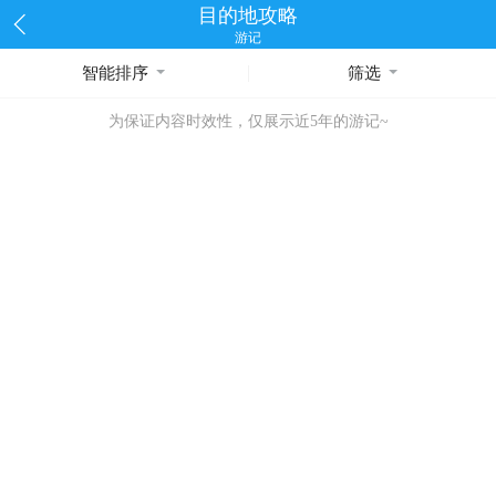
目的地攻略
游记
智能排序
筛选
为保证内容时效性，仅展示近5年的游记~