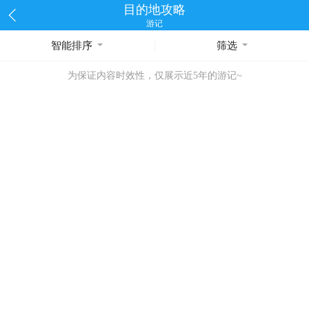
目的地攻略
游记
智能排序
筛选
为保证内容时效性，仅展示近5年的游记~