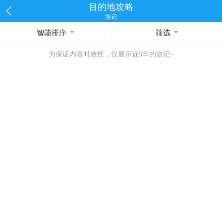
目的地攻略
游记
智能排序
筛选
为保证内容时效性，仅展示近5年的游记~