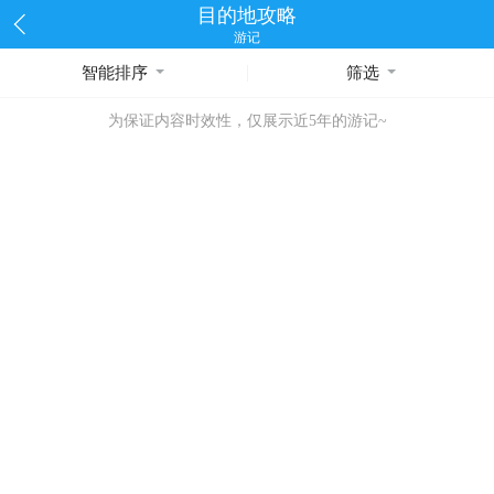
目的地攻略
游记
智能排序
筛选
为保证内容时效性，仅展示近5年的游记~