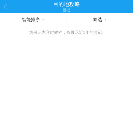
目的地攻略
游记
智能排序
筛选
为保证内容时效性，仅展示近5年的游记~