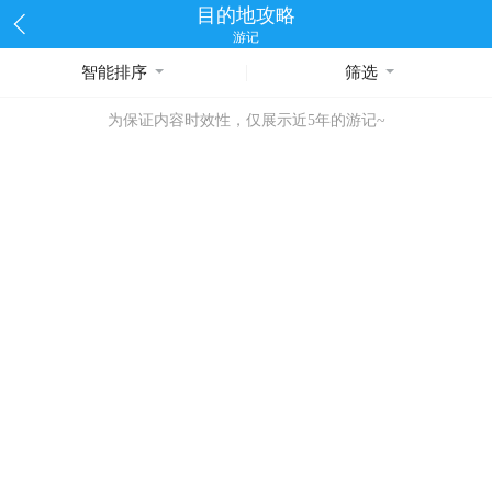
目的地攻略
游记
智能排序
筛选
为保证内容时效性，仅展示近5年的游记~