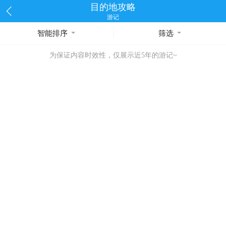
目的地攻略
游记
智能排序
筛选
为保证内容时效性，仅展示近5年的游记~