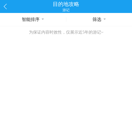
目的地攻略
游记
智能排序
筛选
为保证内容时效性，仅展示近5年的游记~