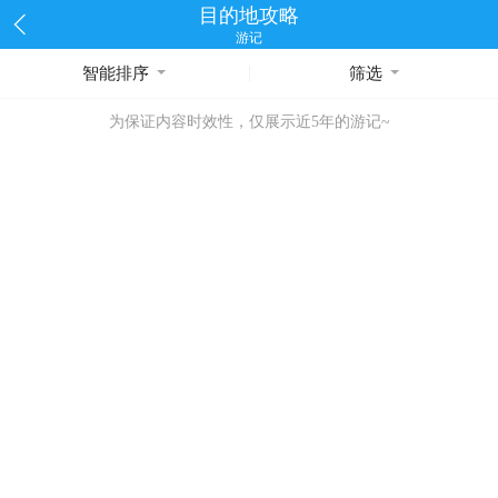
目的地攻略
游记
智能排序
筛选
为保证内容时效性，仅展示近5年的游记~